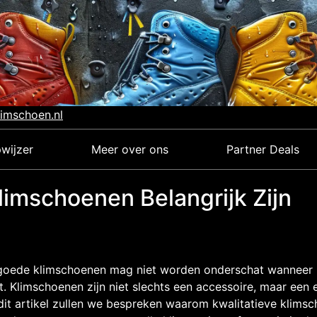
limschoen.nl
wijzer
Meer over ons
Partner Deals
limschoenen Belangrijk Zijn
goede klimschoenen mag niet worden onderschat wanneer 
. Klimschoenen zijn niet slechts een accessoire, maar een 
 dit artikel zullen we bespreken waarom kwalitatieve klimsc