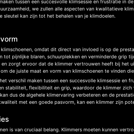
maken tussen een succesvolle klimsessie en frustratie in d
uurzaamheid, we zullen alle aspecten van kwalitatieve kli
 sleutel kan zijn tot het behalen van je klimdoelen.
svorm
 klimschoenen, omdat dit direct van invloed is op de prest
den tot pijnlijke blaren, schuurplekken en verminderde grip 
en zorgt ervoor dat de klimmer vertrouwen heeft bij het u
 om de juiste maat en vorm van klimschoenen te vinden die
t verschil maken tussen een succesvolle klimsessie en frus
 stabiliteit, flexibiliteit en grip, waardoor de klimmer zi
n kan dus de algehele klimervaring verbeteren en de prestat
waliteit met een goede pasvorm, kan een klimmer zijn pot
ies
limmen is van cruciaal belang. Klimmers moeten kunnen ver