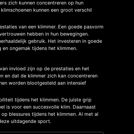
mers zich kunnen concentreren op hun
de klimschoenen kunnen een groot verschil
prestaties van een klimmer. Een goede pasvorm
 vertrouwen hebben in hun bewegingen.
rhaaldelijk gebruik. Het investeren in goede
ng en ongemak tijdens het klimmen.
an invloed zijn op de prestaties en het
n en dat de klimmer zich kan concentreren
nen worden blootgesteld aan intensief
iteit tijdens het klimmen. De juiste grip
el is voor een succesvolle klim. Daarnaast
op blessures tijdens het klimmen. Al met al
deze uitdagende sport.