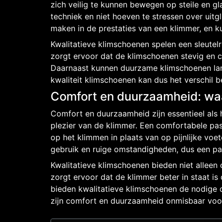
zich veilig te kunnen bewegen op steile en 
techniek en niet hoeven te stressen over uitg
maken in de prestaties van een klimmer, en k
Kwalitatieve klimschoenen spelen een sleutel
zorgt ervoor dat de klimschoenen stevig en
Daarnaast kunnen duurzame klimschoenen lang
kwaliteit klimschoenen kan dus het verschil b
Comfort en duurzaamheid: waa
Comfort en duurzaamheid zijn essentieel als 
plezier van de klimmer. Een comfortabele p
op het klimmen in plaats van op pijnlijke vo
gebruik en ruige omstandigheden, dus een paa
Kwalitatieve klimschoenen bieden niet alleen 
zorgt ervoor dat de klimmer beter in staat is
bieden kwalitatieve klimschoenen de nodige o
zijn comfort en duurzaamheid onmisbaar voor