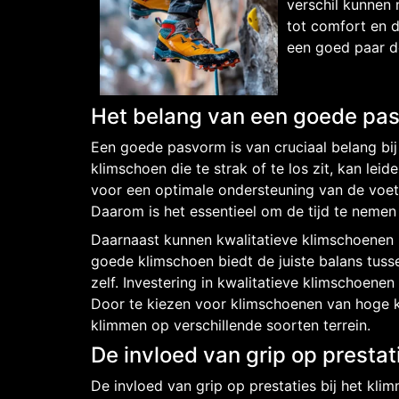
verschil kunnen 
tot comfort en d
een goed paar de
Het belang van een goede pa
Een goede pasvorm is van cruciaal belang bij
klimschoen die te strak of te los zit, kan lei
voor een optimale ondersteuning van de voet 
Daarom is het essentieel om de tijd te nemen
Daarnaast kunnen kwalitatieve klimschoenen he
goede klimschoen biedt de juiste balans tussen
zelf. Investering in kwalitatieve klimschoene
Door te kiezen voor klimschoenen van hoge k
klimmen op verschillende soorten terrein.
De invloed van grip op prestat
De invloed van grip op prestaties bij het k