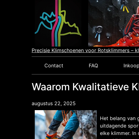
Skip
to
content
Precisie Klimschoenen voor Rotsklimmers – k
Contact
FAQ
Inkoop
Waarom Kwalitatieve K
augustus 22, 2025
Het belang van 
uitdagende sport
elke klimmer. In