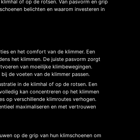
e klimhal of op de rotsen. Van pasvorm en grip
mschoenen belichten en waarom investeren in
aties en het comfort van de klimmer. Een
tijdens het klimmen. De juiste pasvorm zorgt
itvoeren van moeilijke klimbewegingen.
 bij de voeten van de klimmer passen.
tratie in de klimhal of op de rotsen. Een
ch volledig kan concentreren op het klimmen
ies op verschillende klimroutes verhogen.
entieel maximaliseren en met vertrouwen
trouwen op de grip van hun klimschoenen om