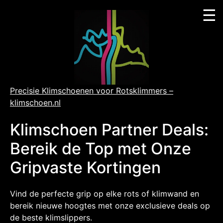
☰
Skip
to
content
Precisie Klimschoenen voor Rotsklimmers –
klimschoen.nl
Klimschoen Partner Deals:
Bereik de Top met Onze
Gripvaste Kortingen
Vind de perfecte grip op elke rots of klimwand en
bereik nieuwe hoogtes met onze exclusieve deals op
de beste klimslippers.