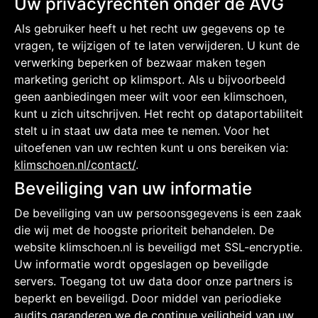
Uw privacyrechten onder de AVG
Als gebruiker heeft u het recht uw gegevens op te
vragen, te wijzigen of te laten verwijderen. U kunt de
verwerking beperken of bezwaar maken tegen
marketing gericht op klimsport. Als u bijvoorbeeld
geen aanbiedingen meer wilt voor een klimschoen,
kunt u zich uitschrijven. Het recht op dataportabiliteit
stelt u in staat uw data mee te nemen. Voor het
uitoefenen van uw rechten kunt u ons bereiken via:
klimschoen.nl/contact/
.
Beveiliging van uw informatie
De beveiliging van uw persoonsgegevens is een zaak
die wij met de hoogste prioriteit behandelen. De
website klimschoen.nl is beveiligd met SSL-encryptie.
Uw informatie wordt opgeslagen op beveiligde
servers. Toegang tot uw data door onze partners is
beperkt en beveiligd. Door middel van periodieke
audits garanderen we de continue veiligheid van uw