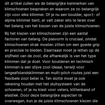
dit artikel zullen we de belangrijke kenmerken van
klimschoenen bespreken en waarom ze zo belangrijk
zijn voor elke klimmer. Of je nu een boulder, sport- of
alpine klimmer bent, er valt zeker iets te leren over
het belang van het kiezen van de juiste klimschoenen.
Bij het kiezen van klimschoenen zijn een aantal
factoren van belang. De pasvorm is cruciaal, omdat
klimschoenen strak moeten zitten om een goede grip
en precisie te bieden. Daarnaast moet je letten op de
stijfheid van de zool, die afhankelijk is van het type
klimmen dat je doet. Voor boulderen en technisch
klimmen is een stijve zool ideaal, terwijl voor
langeafstandsklimmen en multi-pitch routes juist een
flexibele zool beter is. Ten slotte moet je ook
rekening houden met het sluitsysteem van de
schoenen, of je nu kiest voor veters, klittenband of
elastiek. Door deze belangrijke aspecten te
overwegen, kun je de juiste klimschoenen kiezen die